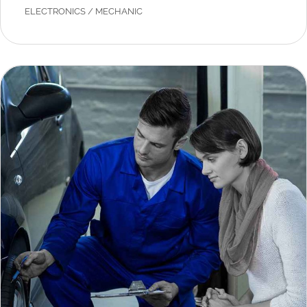
ELECTRONICS
/
MECHANIC