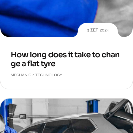
9 ΣΕΠ 2024
How long does it take to chan
ge a flat tyre
MECHANIC
/
TECHNOLOGY