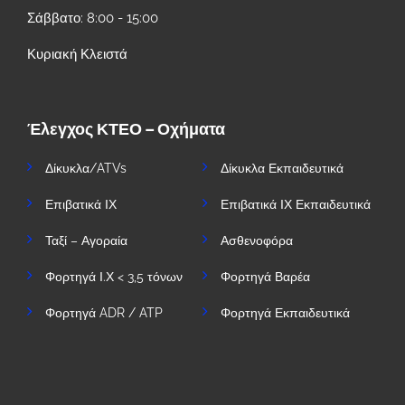
Σάββατο: 8:00 - 15:00
Κυριακή Κλειστά
Έλεγχος ΚΤΕΟ – Οχήματα
Δίκυκλα/ATVs
Δίκυκλα Εκπαιδευτικά
Επιβατικά ΙΧ
Επιβατικά ΙΧ Εκπαιδευτικά
Ταξί – Αγοραία
Ασθενοφόρα
Φορτηγά Ι.Χ < 3,5 τόνων
Φορτηγά Βαρέα
Φορτηγά ADR / ATP
Φορτηγά Εκπαιδευτικά