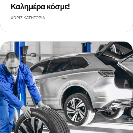
Καλημέρα κόσμε!
ΧΩΡΊΣ ΚΑΤΗΓΟΡΊΑ