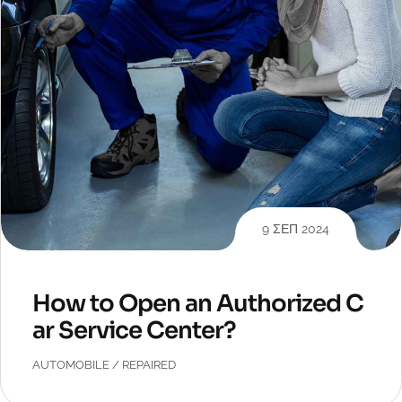
9 ΣΕΠ 2024
How to Open an Authorized C
ar Service Center?
AUTOMOBILE
/
REPAIRED