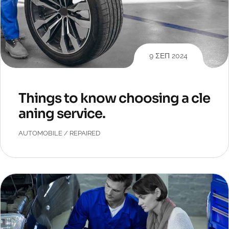
9 ΣΕΠ 2024
Things to know choosing a cle
aning service.
AUTOMOBILE
/
REPAIRED