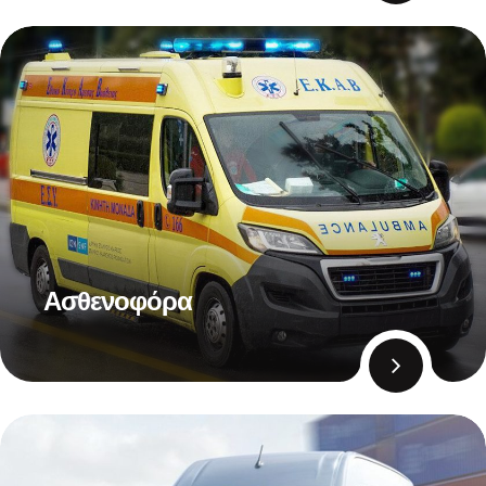
Ασθενοφόρα