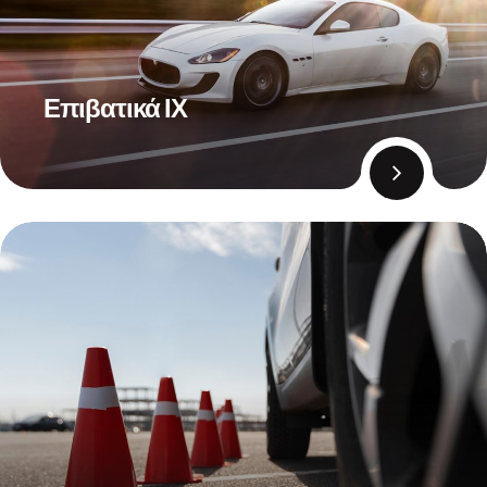
Επιβατικά ΙΧ