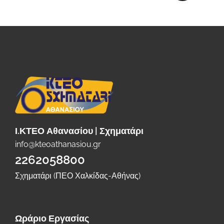
Ι.ΚΤΕΟ Αθανασίου | Σχηματάρι
info@kteoathanasiou.gr
2262058800
Σχηματάρι (ΠΕΟ Χαλκίδας-Αθήνας)
Ωράριο Εργασίας