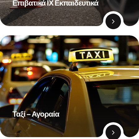
Επιβατικά ΙΧ Εκπαιδευτικά
Ταξί – Αγοραία