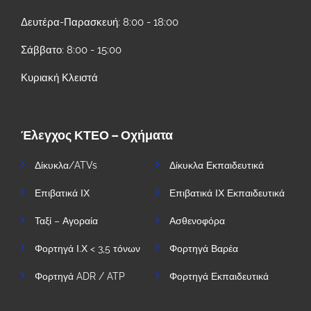
Δευτέρα-Παρασκευή: 8:00 - 18:00
Σάββατο: 8:00 - 15:00
Κυριακή Κλειστά
Έλεγχος ΚΤΕΟ – Οχήματα
Δίκυκλα/ATVs
Δίκυκλα Εκπαιδευτικά
Επιβατικά ΙΧ
Επιβατικά ΙΧ Εκπαιδευτικά
Ταξί – Αγοραία
Ασθενοφόρα
Φορτηγά Ι.Χ < 3,5 τόνων
Φορτηγά Βαρέα
Φορτηγά ADR / ATP
Φορτηγά Εκπαιδευτικά