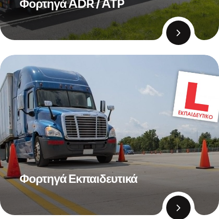
Φορτηγά ADR / ATP
Φορτηγά Εκπαιδευτικά