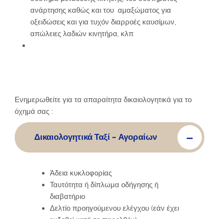
ανάρτησης καθώς και του αμαξώματος για
οξειδώσεις και για τυχόν διαρροές καυσίμων,
απώλειες λαδιών κινητήρα, κλπ
Απαραίτητα Έγγραφα
Ενημερωθείτε για τα απαραίτητα δικαιολογητικά για το
όχημά σας :
Δικαιολογητικά Ταξί - Αγοραίων
Άδεια κυκλοφορίας
Ταυτότητα ή δίπλωμα οδήγησης ή
διαβατήριο
Δελτίο προηγούμενου ελέγχου (εάν έχει