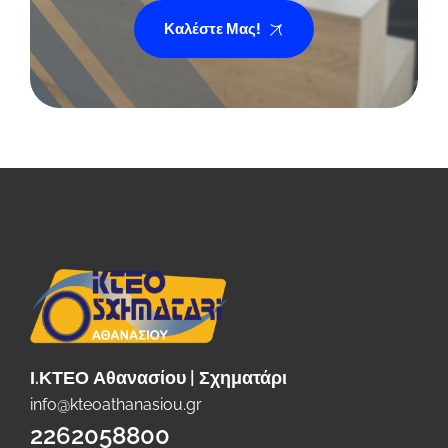
Καλέστε Μας!
Ι.ΚΤΕΟ Αθανασίου | Σχηματάρι
info@kteoathanasiou.gr
2262058800