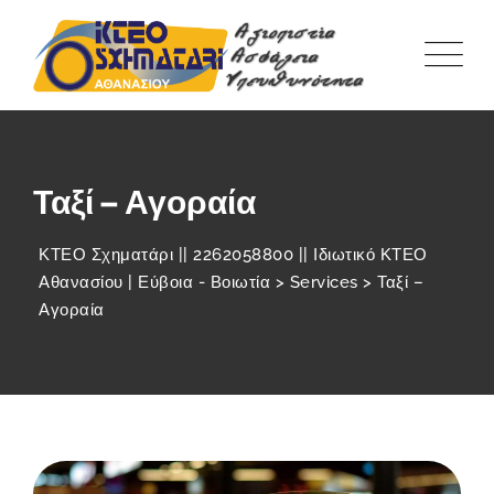
Ταξί – Αγοραία
ΚΤΕΟ Σχηματάρι || 2262058800 || Ιδιωτικό ΚΤΕΟ
Αθανασίου | Εύβοια - Βοιωτία
>
Services
>
Ταξί –
Αγοραία