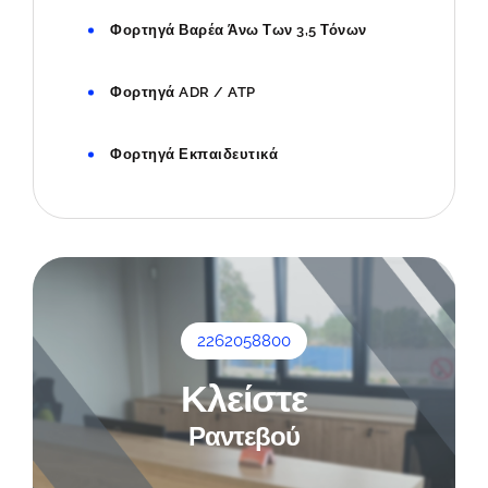
Φορτηγά Βαρέα Άνω Των 3,5 Τόνων
Φορτηγά ADR / ATP
Φορτηγά Εκπαιδευτικά
2262058800
Κλείστε
Ραντεβού