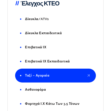
Έλεγχος ΚΤΕΟ
Δίκυκλα/ATVs
Δίκυκλα Εκπαιδευτικά
Επιβατικά ΙΧ
Επιβατικά ΙΧ Εκπαιδευτικά
Ταξί – Αγοραία
Ασθενοφόρα
Φορτηγά Ι.Χ Κάτω Των 3,5 Τόνων