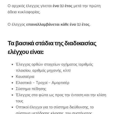
Ο αρχικός έλεγχος γίνεται
ένα (1) έτος
μετά την πρώτη
άδεια κυκλοφορίας.
Ο έλεγχος
επαναλλαμβάνεται κάθε
ένα (1) έτος.
Τα βασικά στάδια της διαδικασίας
ελέγχου είναι:
Έλεγχος ορθών στοιχείων οχήματος (αριθμός
πλαισίου, αριθμός μηχανής, κλπ)
Καυσαέρια
Ελαστικά – Τροχοί – Αμορτισέρ
Σύστημα πέδησης
Έλεγχος στα φώτα ως προς την ένταση και την κλίση
τους
Οπτικοί έλεγχοι για το σύστημα διεύθυνσης, το
σύστημα μετάδοσης κίνησης, του συστήματος