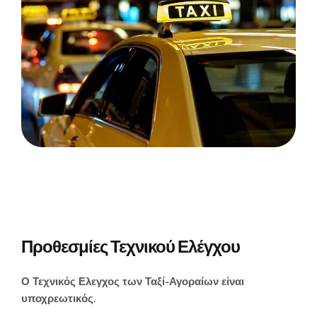
Ταξί - Αγοραία
Προθεσμίες Τεχνικού Ελέγχου
Ο Τεχνικός Ελεγχος των Ταξί-Αγοραίων είναι
υποχρεωτικός.