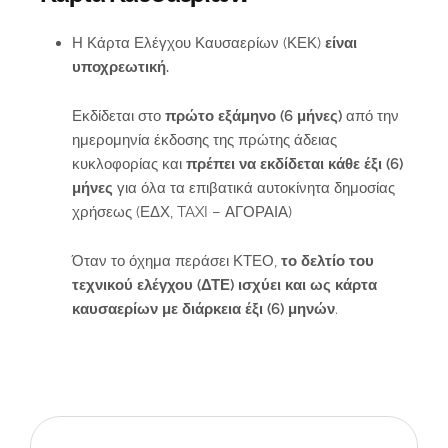
Η Κάρτα Ελέγχου Καυσαερίων (ΚΕΚ)
είναι
υποχρεωτική.
Εκδίδεται στο
πρώτο εξάμηνο (6 μήνες)
από την
ημερομηνία έκδοσης της πρώτης άδειας
κυκλοφορίας και
πρέπει να εκδίδεται κάθε έξι (6)
μήνες
για όλα τα επιβατικά αυτοκίνητα δημοσίας
χρήσεως (ΕΔΧ, TAXI – ΑΓΟΡΑΙΑ)
Όταν το όχημα περάσει ΚΤΕΟ,
το δελτίο του
τεχνικού ελέγχου (ΔΤΕ) ισχύει
και ως κάρτα
καυσαερίων με διάρκεια έξι (6) μηνών
.