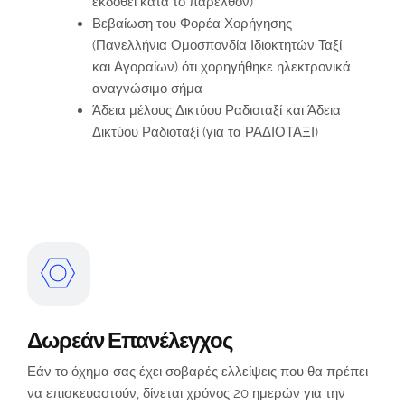
εκδοθεί κατά το παρελθόν)
Βεβαίωση του Φορέα Χορήγησης
(Πανελλήνια Ομοσπονδία Ιδιοκτητών Ταξί
και Αγοραίων) ότι χορηγήθηκε ηλεκτρονικά
αναγνώσιμο σήμα
Άδεια μέλους Δικτύου Ραδιοταξί και Άδεια
Δικτύου Ραδιοταξί (για τα ΡΑΔΙΟΤΑΞΙ)
Δωρεάν Επανέλεγχος
Εάν το όχημα σας έχει σοβαρές ελλείψεις που θα πρέπει
να επισκευαστούν, δίνεται χρόνος 20 ημερών για την