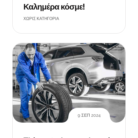
Καλημέρα κόσμε!
ΧΩΡΊΣ ΚΑΤΗΓΟΡΊΑ
9 ΣΕΠ 2024