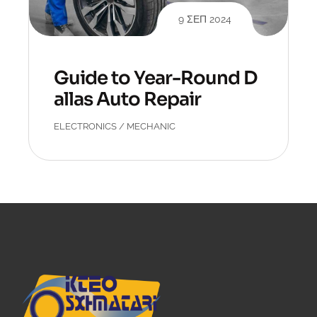
9 ΣΕΠ 2024
Guide to Year-Round D
allas Auto Repair
ELECTRONICS
/
MECHANIC