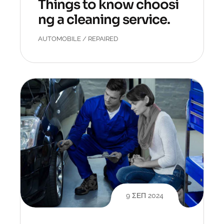
Things to know choosi
ng a cleaning service.
AUTOMOBILE
/
REPAIRED
9 ΣΕΠ 2024