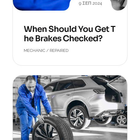
9 ΣΕΠ 2024
When Should You Get T
he Brakes Checked?
MECHANIC
/
REPAIRED