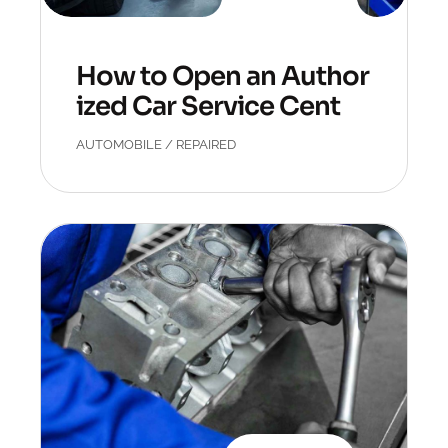
How to Open an Author
ized Car Service Cente
r?
AUTOMOBILE
/
REPAIRED