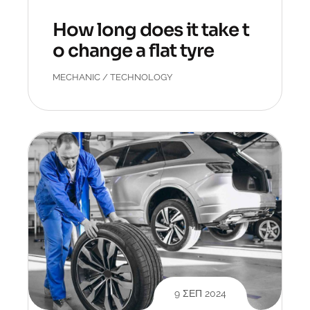
How long does it take t
o change a flat tyre
MECHANIC
/
TECHNOLOGY
9 ΣΕΠ 2024