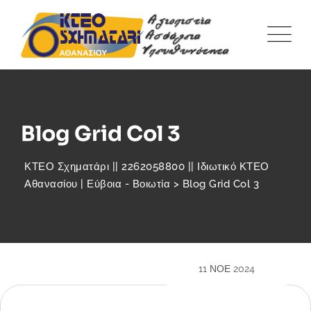
Blog Grid Col 3
ΚΤΕΟ Σχηματάρι || 2262058800 || Ιδιωτικό ΚΤΕΟ
Αθανασίου | Εύβοια - Βοιωτία
>
Blog Grid Col 3
11 ΝΟΈ 2024