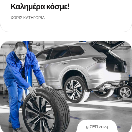
Καλημέρα κόσμε!
ΧΩΡΊΣ ΚΑΤΗΓΟΡΊΑ
9 ΣΕΠ 2024