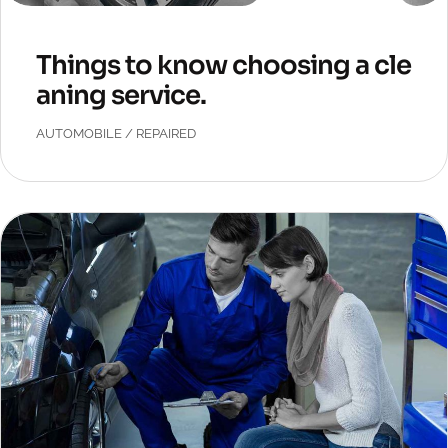
Things to know choosing a cle
aning service.
AUTOMOBILE
/
REPAIRED