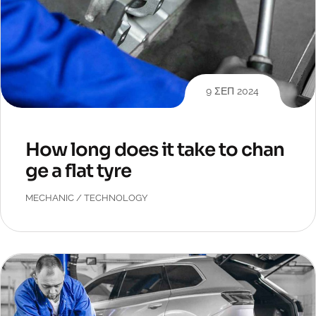
9 ΣΕΠ 2024
How long does it take to chan
ge a flat tyre
MECHANIC
/
TECHNOLOGY