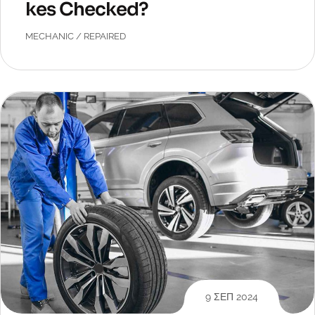
kes Checked?
MECHANIC
/
REPAIRED
9 ΣΕΠ 2024