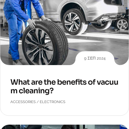
9 ΣΕΠ 2024
What are the benefits of vacuu
m cleaning?
ACCESSORIES
/
ELECTRONICS