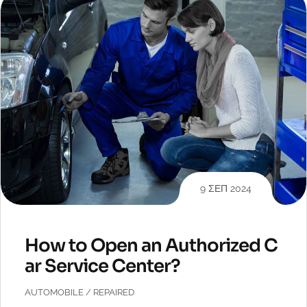
9 ΣΕΠ 2024
How to Open an Authorized C
ar Service Center?
AUTOMOBILE
/
REPAIRED