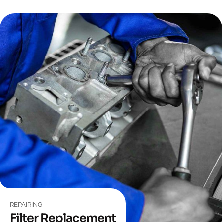
REPAIRING
Filter Replacement