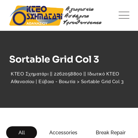
Sortable Grid Col 3
ΚΤΕΟ Σχηματάρι || 2262058800 || Ιδιωτικό ΚΤΕΟ
Αθανασίου | Εύβοια - Βοιωτία
>
Sortable Grid Col 3
All
Accessories
Break Repair