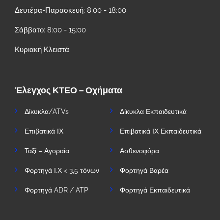
Δευτέρα-Παρασκευή: 8:00 - 18:00
Σάββατο: 8:00 - 15:00
Κυριακή Κλειστά
Έλεγχος ΚΤΕΟ – Οχήματα
Δίκυκλα/ATVs
Δίκυκλα Εκπαιδευτικά
Επιβατικά ΙΧ
Επιβατικά ΙΧ Εκπαιδευτικά
Ταξί – Αγοραία
Ασθενοφόρα
Φορτηγά Ι.Χ < 3,5 τόνων
Φορτηγά Βαρέα
Φορτηγά ADR / ATP
Φορτηγά Εκπαιδευτικά