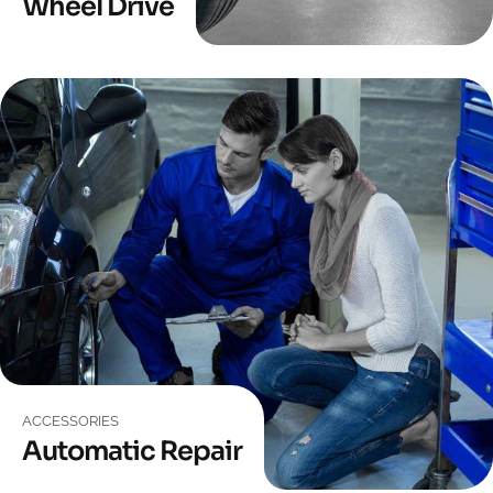
Wheel Drive
ACCESSORIES
Automatic Repair