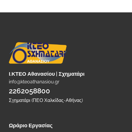
Ι.ΚΤΕΟ Αθανασίου | Σχηματάρι
info@kteoathanasiou.gr
2262058800
Σχηματάρι (ΠΕΟ Χαλκίδας-Αθήνας)
Ωράριο Εργασίας